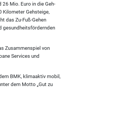
 26 Mio. Euro in die Geh-
 Kilometer Gehsteige,
cht das Zu-Fuß-Gehen
und gesundheitsfördernden
 das Zusammenspiel von
rbane Services und
 dem BMK, klimaaktiv mobil,
unter dem Motto „Gut zu