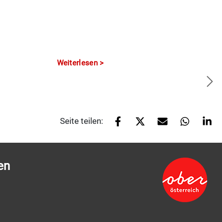
Weiterlesen
Seite teilen:
en