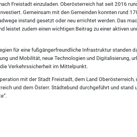
nach Freistadt einzuladen. Oberösterreich hat seit 2016 rund
investiert. Gemeinsam mit den Gemeinden konnten rund 170
dwege instand gesetzt oder neu errichtet werden. Das ma
und leistet zudem einen wichtigen Beitrag zu einer aktiven 
gien für eine fußgängerfreundliche Infrastruktur standen
ng und Mobilität, neue Technologien und Digitalisierung, u
die Verkehrssicherheit im Mittelpunkt.
peration mit der Stadt Freistadt, dem Land Oberösterreich,
eich und dem Österr. Städtebund durchgeführt und stand 
e“.