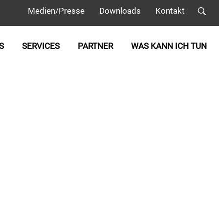
Medien/Presse
Downloads
Kontakt
S
SERVICES
PARTNER
WAS KANN ICH TUN