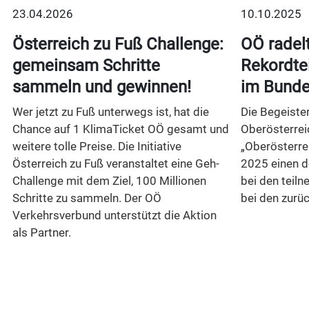
23.04.2026
10.10.2025
Österreich zu Fuß Challenge:
OÖ radel
gemeinsam Schritte
Rekordte
sammeln und gewinnen!
im Bunde
Wer jetzt zu Fuß unterwegs ist, hat die
Die Begeiste
Chance auf 1 KlimaTicket OÖ gesamt und
Oberösterrei
weitere tolle Preise. Die Initiative
„Oberösterrei
Österreich zu Fuß veranstaltet eine Geh-
2025 einen d
Challenge mit dem Ziel, 100 Millionen
bei den teil
Schritte zu sammeln. Der OÖ
bei den zurü
Verkehrsverbund unterstützt die Aktion
als Partner.