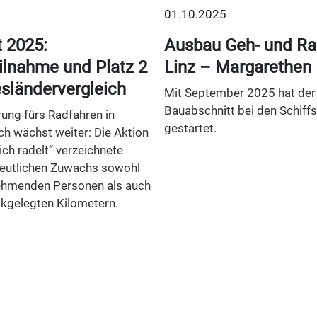
01.10.2025
t 2025:
Ausbau Geh- und R
ilnahme und Platz 2
Linz – Margarethen
sländervergleich
Mit September 2025 hat der
Bauabschnitt bei den Schiffs
rung fürs Radfahren in
gestartet.
ch wächst weiter: Die Aktion
ch radelt“ verzeichnete
eutlichen Zuwachs sowohl
nehmenden Personen als auch
ckgelegten Kilometern.