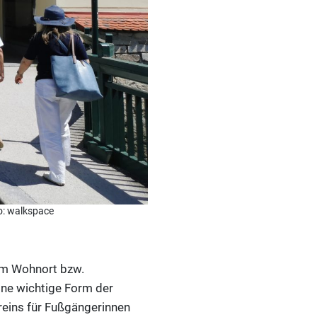
o: walkspace
 im Wohnort bzw.
ine wichtige Form der
ereins für Fußgängerinnen