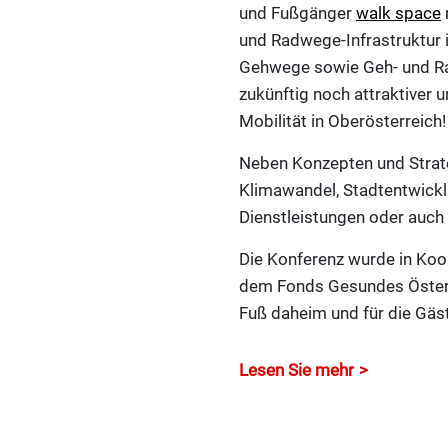
und Fußgänger
walk space
und Radwege-Infrastruktur 
Gehwege sowie Geh- und Ra
zukünftig noch attraktiver 
Mobilität in Oberösterreich!
Neben Konzepten und Strate
Klimawandel, Stadtentwicklu
Dienstleistungen oder auch 
Die Konferenz wurde in Koo
dem Fonds Gesundes Österr
Fuß daheim und für die Gäst
Lesen Sie mehr