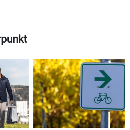
rpunkt