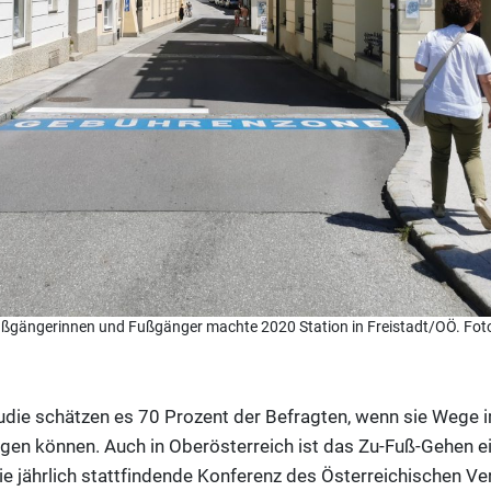
Fußgängerinnen und Fußgänger machte 2020 Station in Freistadt/OÖ. Fot
tudie schätzen es 70 Prozent der Befragten, wenn sie Wege
gen können. Auch in Oberösterreich ist das Zu-Fuß-Gehen e
die jährlich stattfindende Konferenz des Österreichischen V