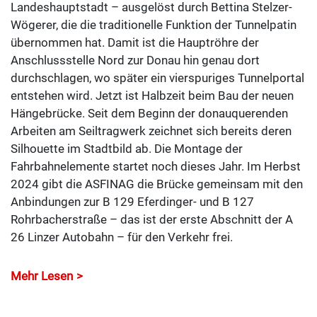
Landeshauptstadt – ausgelöst durch Bettina Stelzer-
Wögerer, die die traditionelle Funktion der Tunnelpatin
übernommen hat. Damit ist die Hauptröhre der
Anschlussstelle Nord zur Donau hin genau dort
durchschlagen, wo später ein vierspuriges Tunnelportal
entstehen wird. Jetzt ist Halbzeit beim Bau der neuen
Hängebrücke. Seit dem Beginn der donauquerenden
Arbeiten am Seiltragwerk zeichnet sich bereits deren
Silhouette im Stadtbild ab. Die Montage der
Fahrbahnelemente startet noch dieses Jahr. Im Herbst
2024 gibt die ASFINAG die Brücke gemeinsam mit den
Anbindungen zur B 129 Eferdinger- und B 127
Rohrbacherstraße – das ist der erste Abschnitt der A
26 Linzer Autobahn – für den Verkehr frei.
Mehr Lesen