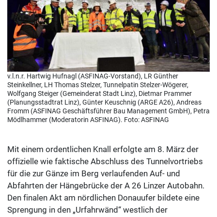
v.l.n.r. Hartwig Hufnagl (ASFINAG-Vorstand), LR Günther
Steinkellner, LH Thomas Stelzer, Tunnelpatin Stelzer-Wögerer,
Wolfgang Steiger (Gemeinderat Stadt Linz), Dietmar Prammer
(Planungsstadtrat Linz), Günter Keuschnig (ARGE A26), Andreas
Fromm (ASFINAG Geschäftsführer Bau Management GmbH), Petra
Mödlhammer (Moderatorin ASFINAG). Foto: ASFINAG
Mit einem ordentlichen Knall erfolgte am 8. März der
offizielle wie faktische Abschluss des Tunnelvortriebs
für die zur Gänze im Berg verlaufenden Auf- und
Abfahrten der Hängebrücke der A 26 Linzer Autobahn.
Den finalen Akt am nördlichen Donauufer bildete eine
Sprengung in den „Urfahrwänd“ westlich der