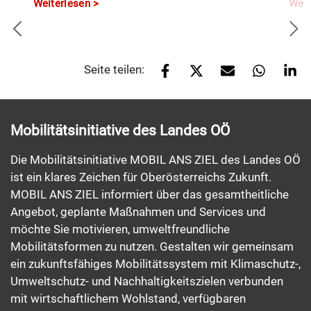
Weiterlesen
Weit
Seite teilen:
Mobilitätsinitiative des Landes OÖ
Die Mobilitätsinitiative MOBIL ANS ZIEL des Landes OÖ
ist ein klares Zeichen für Oberösterreichs Zukunft.
MOBIL ANS ZIEL informiert über das gesamtheitliche
Angebot, geplante Maßnahmen und Services und
möchte Sie motivieren, umweltfreundliche
Mobilitätsformen zu nutzen. Gestalten wir gemeinsam
ein zukunftsfähiges Mobilitätssystem mit Klimaschutz-,
Umweltschutz- und Nachhaltigkeitszielen verbunden
mit wirtschaftlichem Wohlstand, verfügbaren