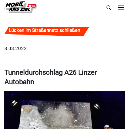
Lücken im Straßennetz schließen
8.03.2022
Tunneldurchschlag A26 Linzer
Autobahn