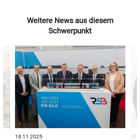
Weitere News aus diesem
Schwerpunkt
18.11.2025
28.