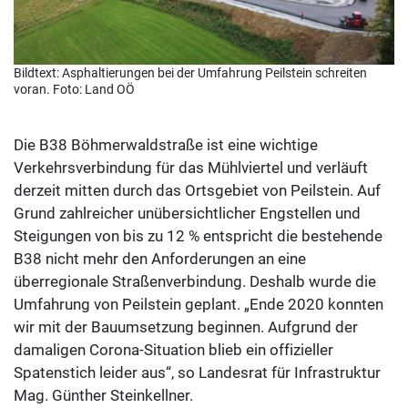
Bildtext: Asphaltierungen bei der Umfahrung Peilstein schreiten
voran. Foto: Land OÖ
Die B38 Böhmerwaldstraße ist eine wichtige
Verkehrsverbindung für das Mühlviertel und verläuft
derzeit mitten durch das Ortsgebiet von Peilstein. Auf
Grund zahlreicher unübersichtlicher Engstellen und
Steigungen von bis zu 12 % entspricht die bestehende
B38 nicht mehr den Anforderungen an eine
überregionale Straßenverbindung. Deshalb wurde die
Umfahrung von Peilstein geplant. „Ende 2020 konnten
wir mit der Bauumsetzung beginnen. Aufgrund der
damaligen Corona-Situation blieb ein offizieller
Spatenstich leider aus“, so Landesrat für Infrastruktur
Mag. Günther Steinkellner.