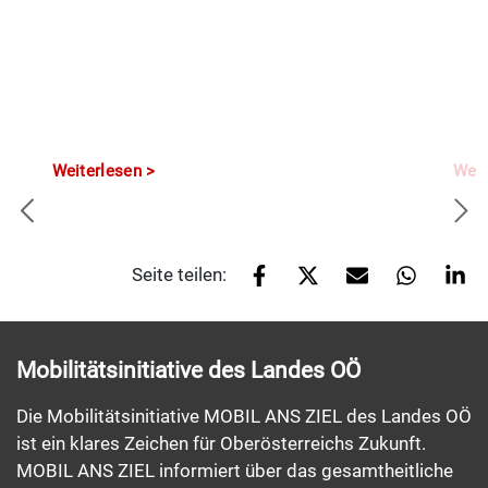
Weiterlesen
Weit
Seite teilen:
Mobilitätsinitiative des Landes OÖ
Die Mobilitätsinitiative MOBIL ANS ZIEL des Landes OÖ
ist ein klares Zeichen für Oberösterreichs Zukunft.
MOBIL ANS ZIEL informiert über das gesamtheitliche