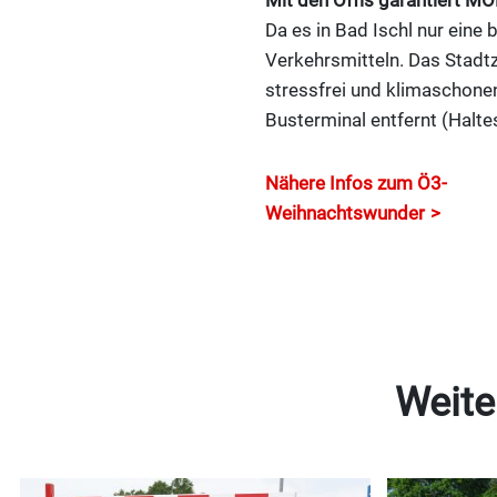
Mit den Öffis garantiert M
Da es in Bad Ischl nur eine 
Verkehrsmitteln. Das Stadt
stressfrei und klimaschone
Busterminal entfernt (Haltes
Nähere Infos zum Ö3-
Weihnachtswunder
Weite