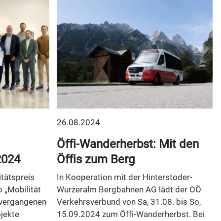
26.08.2024
Öffi-Wanderherbst: Mit den
2024
Öffis zum Berg
tätspreis
In Kooperation mit der Hinterstoder-
 „Mobilität
Wurzeralm Bergbahnen AG lädt der OÖ
 vergangenen
Verkehrsverbund von Sa, 31.08. bis So,
jekte
15.09.2024 zum Öffi-Wanderherbst. Bei