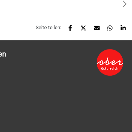
Seite teilen:
en