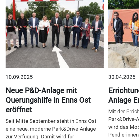
10.09.2025
30.04.2025
t
Neue P&D-Anlage mit
Errichtun
Querungshilfe in Enns Ost
Anlage E
eröffnet
Mit der Erric
Park&Drive-A
Seit Mitte September steht in Enns Ost
wird das Mob
eine neue, moderne Park&Drive-Anlage
Pendlerinnen
zur Verfügung. Damit wird für