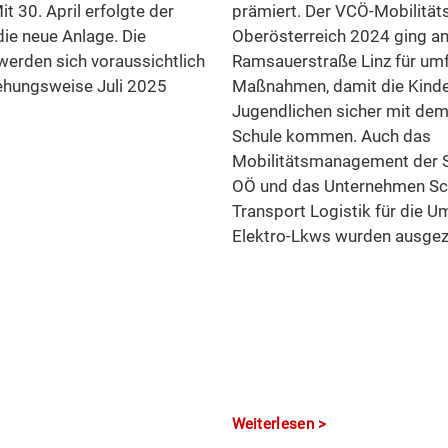
t 30. April erfolgte der
prämiert. Der VCÖ-Mobilität
die neue Anlage. Die
Oberösterreich 2024 ging a
werden sich voraussichtlich
Ramsauerstraße Linz für um
iehungsweise Juli 2025
Maßnahmen, damit die Kinde
Jugendlichen sicher mit dem
Schule kommen. Auch das
Mobilitätsmanagement der 
OÖ und das Unternehmen Sc
Transport Logistik für die U
Elektro-Lkws wurden ausgez
Weiterlesen