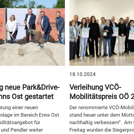
18.10.2024
g neue Park&Drive-
Verleihung VCÖ-
nns Ost gestartet
Mobilitätspreis OÖ 
htung einer neuen
Der renommierte VCÖ-Mobili
nlage im Bereich Enns Ost
stand heuer unter dem Motto
ilitätsangebot für
nachhaltig verbessern“. Am
 und Pendler weiter
Freitag wurden die Siegerpro