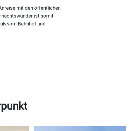
Anreise mit den öffentlichen
ihnachtswunder ist somit
 Fuß vom Bahnhof und
rpunkt