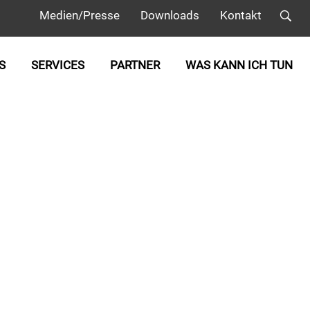
Medien/Presse
Downloads
Kontakt
S
SERVICES
PARTNER
WAS KANN ICH TUN