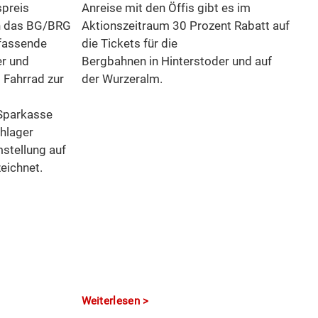
spreis
Anreise mit den Öffis gibt es im
n das BG/BRG
Aktionszeitraum 30 Prozent Rabatt auf
fassende
die Tickets für die
r und
Bergbahnen in Hinterstoder und auf
 Fahrrad zur
der Wurzeralm.
Sparkasse
hlager
mstellung auf
eichnet.
Weiterlesen