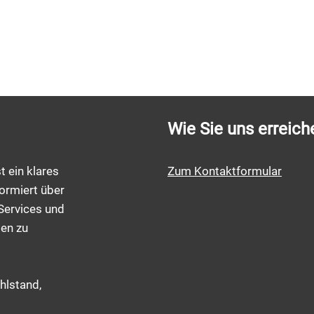
Wie Sie uns erreich
t ein klares
Zum Kontaktformular
ormiert über
Services und
men zu
hlstand,