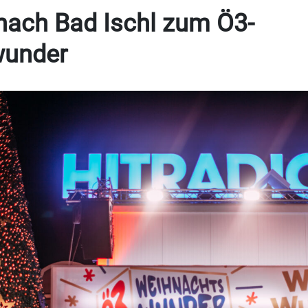
 nach Bad Ischl zum Ö3-
wunder