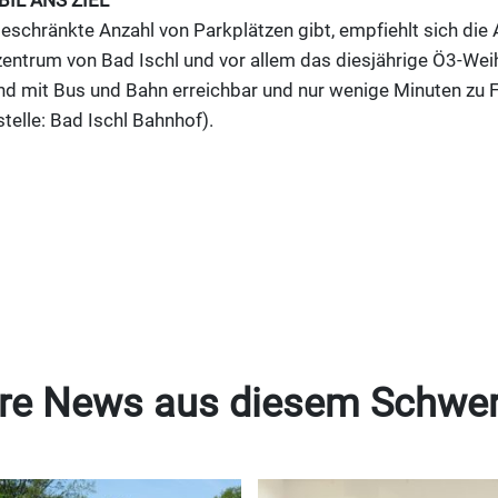
OBIL ANS ZIEL
beschränkte Anzahl von Parkplätzen gibt, empfiehlt sich die 
zentrum von Bad Ischl und vor allem das diesjährige Ö3-We
nd mit Bus und Bahn erreichbar und nur wenige Minuten zu
telle: Bad Ischl Bahnhof).
re News aus diesem Schwe