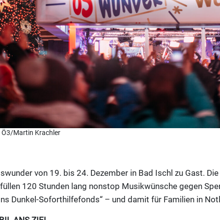
 Ö3/Martin Krachler
wunder von 19. bis 24. Dezember in Bad Ischl zu Gast. Die
 erfüllen 120 Stunden lang nonstop Musikwünsche gegen Spe
ins Dunkel-Soforthilfefonds“ – und damit für Familien in Not