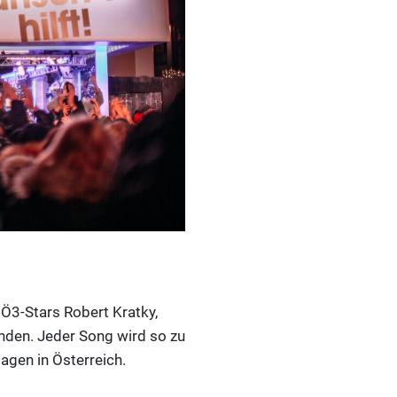
 Ö3-Stars Robert Kratky,
nden. Jeder Song wird so zu
lagen in Österreich.