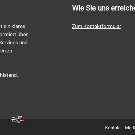
Wie Sie uns erreich
t ein klares
Zum Kontaktformular
ormiert über
Services und
men zu
hlstand,
Kontakt
Medi