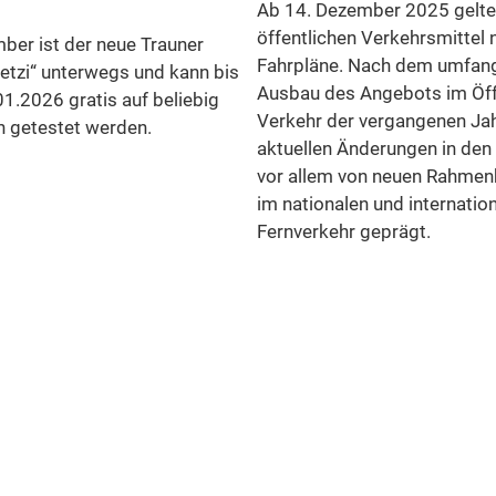
Ab 14. Dezember 2025 gelten
öffentlichen Verkehrsmittel 
ber ist der neue Trauner
Fahrpläne. Nach dem umfan
etzi“ unterwegs und kann bis
Ausbau des Angebots im Öff
01.2026 gratis auf beliebig
Verkehr der vergangenen Jah
n getestet werden.
aktuellen Änderungen in den
vor allem von neuen Rahme
im nationalen und internatio
Fernverkehr geprägt.