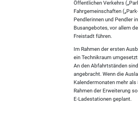
Öffentlichen Verkehrs („Par
Fahrgemeinschaften („Park-an
Pendlerinnen und Pendler in
Busangebotes, vor allem der
Freistadt führen.
Im Rahmen der ersten Ausb
ein Technikraum umgesetzt. 
An den Abfahrtständen sind
angebracht. Wenn die Ausla
Kalendermonaten mehr als 80
Rahmen der Erweiterung sol
E-Ladestationen geplant.