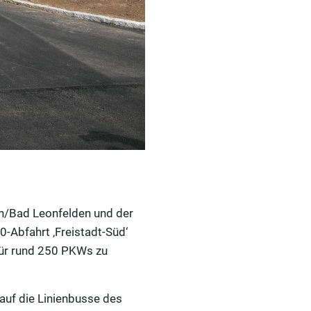
h/Bad Leonfelden und der
-Abfahrt ‚Freistadt-Süd‘
für rund 250 PKWs zu
auf die Linienbusse des