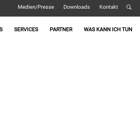
Medien/Presse
Downloads
Kontakt
S
SERVICES
PARTNER
WAS KANN ICH TUN