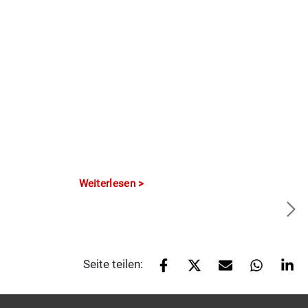
Weiterlesen
Seite teilen: