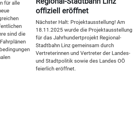
Regional-Stadtbahn Linz
 für alle
offiziell eröffnet
neue
greichen
Nächster Halt: Projektausstellung! Am
entlichen
18.11.2025 wurde die Projektausstellung
re sind die
für das Jahrhundertprojekt Regional-
 Fahrplänen
Stadtbahn Linz gemeinsam durch
nbedingungen
Vertreterinnen und Vertreter der Landes-
nalen
und Stadtpolitik sowie des Landes OÖ
feierlich eröffnet.