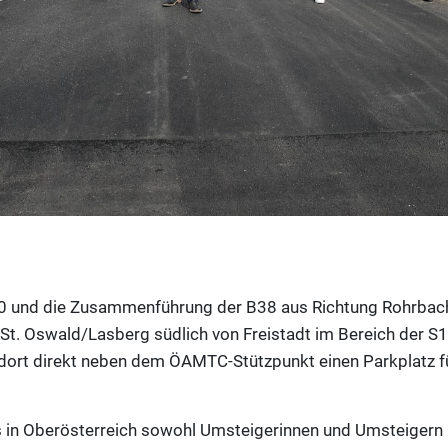
S10 und die Zusammenführung der B38 aus Richtung Rohrbac
t. Oswald/Lasberg südlich von Freistadt im Bereich der S10
, dort direkt neben dem ÖAMTC-Stützpunkt einen Parkplatz 
s in Oberösterreich sowohl Umsteigerinnen und Umsteigern 