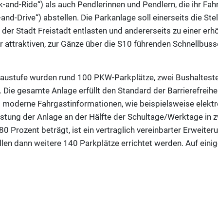
k-and-Ride“) als auch Pendlerinnen und Pendlern, die ihr Fah
d-Drive“) abstellen. Die Parkanlage soll einerseits die Stel
 der Stadt Freistadt entlasten und andererseits zu einer er
 attraktiven, zur Gänze über die S10 führenden Schnellbus
austufe wurden rund 100 PKW-Parkplätze, zwei Bushalteste
Die gesamte Anlage erfüllt den Standard der Barrierefreihe
 moderne Fahrgastinformationen, wie beispielsweise elektr
stung der Anlage an der Hälfte der Schultage/Werktage in 
 Prozent beträgt, ist ein vertraglich vereinbarter Erweite
len dann weitere 140 Parkplätze errichtet werden. Auf eini