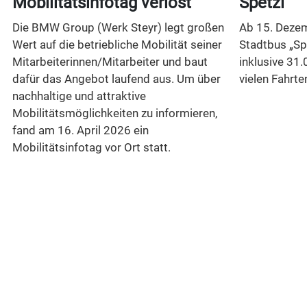
Mobilitätsinfotag verlost
Spetzi“
Die BMW Group (Werk Steyr) legt großen
Ab 15. Dezem
Wert auf die betriebliche Mobilität seiner
Stadtbus „Sp
Mitarbeiterinnen/Mitarbeiter und baut
inklusive 31.
dafür das Angebot laufend aus. Um über
vielen Fahrte
nachhaltige und attraktive
Mobilitätsmöglichkeiten zu informieren,
n
fand am 16. April 2026 ein
Mobilitätsinfotag vor Ort statt.