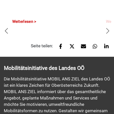
Weiterlesen
Weit
Seite teilen:
Mobilitätsinitiative des Landes OÖ
Die Mobilitätsinitiative MOBIL ANS ZIEL des Landes OÖ
ist ein klares Zeichen für Oberösterreichs Zukunft.
MOBIL ANS ZIEL informiert über das gesamtheitliche
Angebot, geplante Maßnahmen und Services und
möchte Sie motivieren, umweltfreundliche
Mobilitätsformen zu nutzen. Gestalten wir gemeinsam