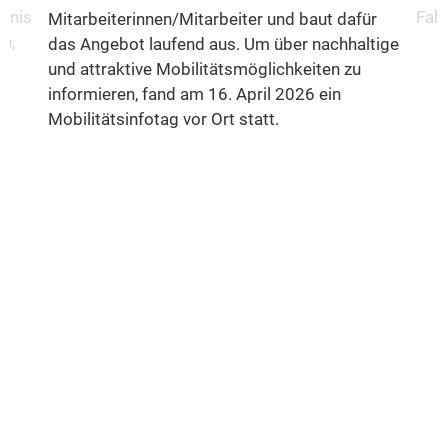
fnis
Fahr
Mitarbeiterinnen/Mitarbeiter und baut dafür
n,
das Angebot laufend aus. Um über nachhaltige
und attraktive Mobilitätsmöglichkeiten zu
informieren, fand am 16. April 2026 ein
Mobilitätsinfotag vor Ort statt.