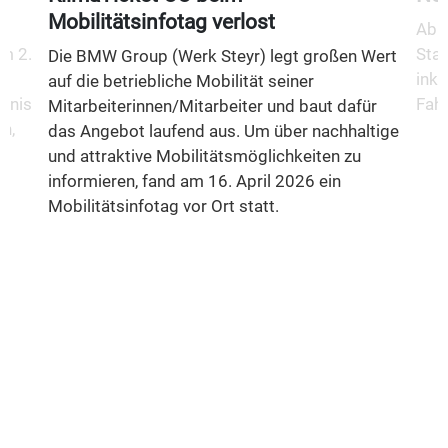
Mobilitätsinfotag verlost
Ab 1
m 2.
Stad
Die BMW Group (Werk Steyr) legt großen Wert
inkl
auf die betriebliche Mobilität seiner
fnis
Fahr
Mitarbeiterinnen/Mitarbeiter und baut dafür
n,
das Angebot laufend aus. Um über nachhaltige
und attraktive Mobilitätsmöglichkeiten zu
informieren, fand am 16. April 2026 ein
Mobilitätsinfotag vor Ort statt.