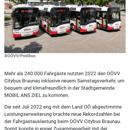
©OÖVV/Postbus
Mehr als 240.000 Fahrgäste nutzten 2022 den OÖVV
Citybus Braunau inklusive neuem Samstagsverkehr, um
bequem und klimafreundlich in der Stadtgemeinde
MOBIL ANS ZIEL zu kommen.
Die seit Juli 2022 eng mit dem Land OÖ abgestimmte
Leistungserweiterung brachte neue Rekordzahlen bei
der Fahrgastauslastung beim OÖVV Citybus Braunau.
Somit konnte in enger Zusammenarbeit mit der