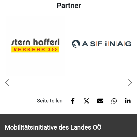
Partner
Seite teilen:
Mobilitätsinitiative des Landes OÖ