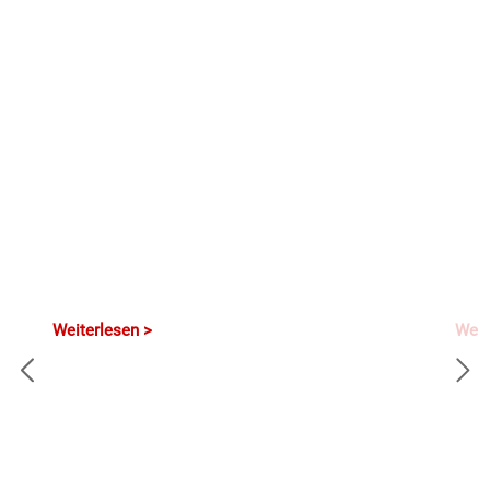
Weiterlesen
Weit